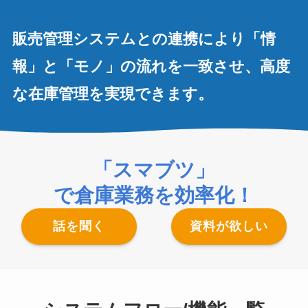
販売管理システムとの連携により「情
報」と「モノ」の流れを一致させ、高度
な在庫管理を実現できます。
「スマブツ」
で倉庫業務を効率化！
話を聞く
資料が欲しい